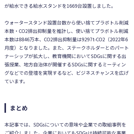
が給水できる給水スタンドを1669台設置しました。
ウォータースタンド設置台数から使い捨てプラボトル削減
本数・CO2排出抑制量を推計し、使い捨てプラボトル削減
本数は8846万本、CO2排出抑制量は9297t-CO2（2022年6
⽉度）となりました。また、ステークホルダーとのパート
ナーシップが拡⼤し、教育機関においてSDGsに関する出
張授業、地⽅⾃治体が開催するSDGsに関するミーティン
グなどでの登壇を実現するなど、ビジネスチャンスを広げ
ています。
まとめ
本記事では、SDGsについての意味や企業での取組事例を
ご紹介しました。企業においてもSDGsは持続可能な事業