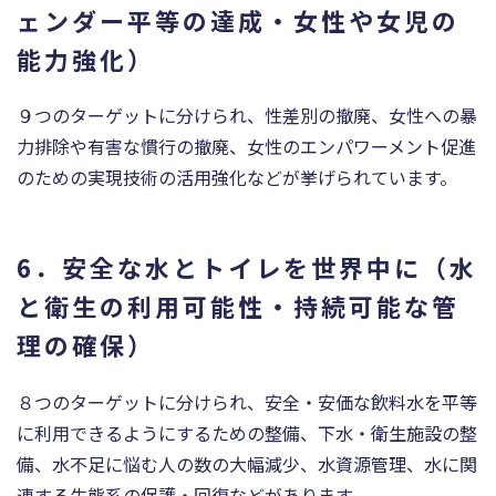
ェンダー平等の達成・女性や女児の
能力強化）
９つのターゲットに分けられ、性差別の撤廃、女性への暴
力排除や有害な慣行の撤廃、女性のエンパワーメント促進
のための実現技術の活用強化などが挙げられています。
6．安全な水とトイレを世界中に（水
と衛生の利用可能性・持続可能な管
理の確保）
８つのターゲットに分けられ、安全・安価な飲料水を平等
に利用できるようにするための整備、下水・衛生施設の整
備、水不足に悩む人の数の大幅減少、水資源管理、水に関
連する生態系の保護・回復などがあります。