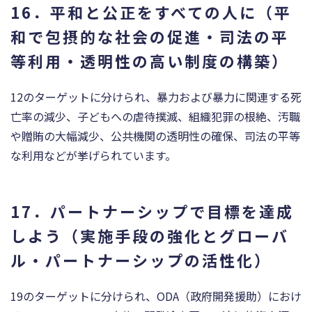
16．平和と公正をすべての人に（平
和で包摂的な社会の促進・司法の平
等利用・透明性の高い制度の構築）
12のターゲットに分けられ、暴力および暴力に関連する死
亡率の減少、子どもへの虐待撲滅、組織犯罪の根絶、汚職
や贈賄の大幅減少、公共機関の透明性の確保、司法の平等
な利用などが挙げられています。
17．パートナーシップで目標を達成
しよう（実施手段の強化とグローバ
ル・パートナーシップの活性化）
19のターゲットに分けられ、ODA（政府開発援助）におけ