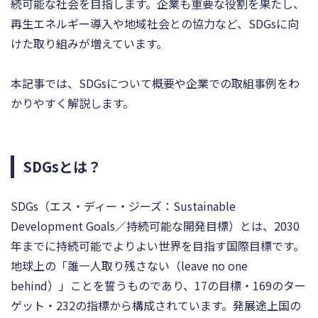
続可能な社会を目指します。企業も重要な役割を果たし、
再生エネルギー導入や地域社会との協力など、SDGsに向
けた取り組みが増えています。
本記事では、SDGsについて概要や企業での取組事例をわ
かりやすく解説します。
SDGsとは？
SDGs（エス・ディー・ジーズ：Sustainable
Development Goals／持続可能な開発目標）とは、2030
年までに持続可能でよりよい世界を目指す国際目標です。
地球上の「誰一人取り残さない（leave no one
behind）」ことを誓うものであり、17の目標・169のター
ゲット・232の指標から構成されています。発展途上国の