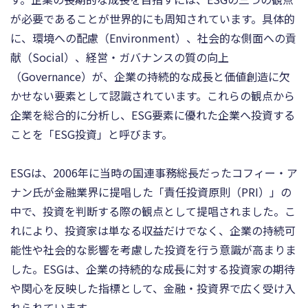
が必要であることが世界的にも周知されています。具体的
に、環境への配慮（Environment）、社会的な側面への貢
献（Social）、経営・ガバナンスの質の向上
（Governance）が、企業の持続的な成長と価値創造に欠
かせない要素として認識されています。これらの観点から
企業を総合的に分析し、ESG要素に優れた企業へ投資する
ことを「ESG投資」と呼びます。
ESGは、2006年に当時の国連事務総長だったコフィー・ア
ナン氏が金融業界に提唱した「責任投資原則（PRI）」の
中で、投資を判断する際の観点として提唱されました。こ
れにより、投資家は単なる収益だけでなく、企業の持続可
能性や社会的な影響を考慮した投資を行う意識が高まりま
した。ESGは、企業の持続的な成長に対する投資家の期待
や関心を反映した指標として、金融・投資界で広く受け入
れられています。