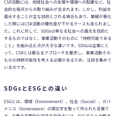
CSR活動には、地域社会への支援や環境への配慮など、社
会的な視点からの取り組みが含まれます。しかし、利益を
還元することが主な目的とされる場合もあり、業績が悪化
した際にはCSR活動の優先度が下がるケースも見られまし
た。これに対して、SDGsは単なる社会への還元を目的と
するものではなく、事業活動そのものに「持続可能である
こと」を組み込む点が大きな違いです。SDGsは企業にと
って、CSRとは異なるアプローチを要求し、事業活動その
ものの持続可能性を考える必要があるため、注目を集めて
いるのです。
SDGsとESGとの違い
ESGとは、環境（Environment）、社会（Social）、ガバ
ナンス（Governance）の頭文字を取って作られた言葉で
す。企業の長期的な成長を目指すには、ESGの三つの観点