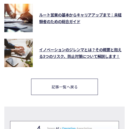
ルート営業の基本からキャリアアップまで：未経
験者のための総合ガイド
イノベーションのジレンマとは？その概要と抱え
る3つのリスク、防止対策について解説します！
記事一覧へ戻る