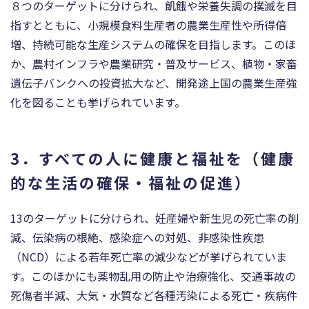
８つのターゲットに分けられ、飢餓や栄養失調の撲滅を目
指すとともに、小規模食料生産者の農業生産性や所得倍
増、持続可能な生産システムの確保を目指します。このほ
か、農村インフラや農業研究・普及サービス、植物・家畜
遺伝子バンクへの投資拡大など、開発途上国の農業生産強
化を図ることも挙げられています。
3．すべての人に健康と福祉を（健康
的な生活の確保・福祉の促進）
13のターゲットに分けられ、妊産婦や新生児の死亡率の削
減、伝染病の根絶、感染症への対処、非感染性疾患
（NCD）による若年死亡率の減少などが挙げられていま
す。このほかにも薬物乱用の防止や治療強化、交通事故の
死傷者半減、大気・水質など各種汚染による死亡・疾病件