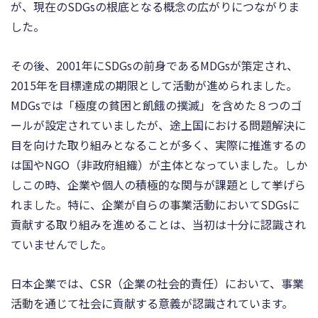
が、現在のSDGsの根底となる概念の広がりにつながりま
した。
その後、2001年にSDGsの前身であるMDGsが策定され、
2015年を目標達成の期限として活動が進められました。
MDGsでは「極度の貧困と飢餓の撲滅」を含めた８つのゴ
ールが設定されていましたが、途上国における問題解決に
目を向けた取り組みとなることが多く、実際に推進するの
は国やNGO（非政府組織）が主体となっていました。しか
しこの時、企業や個人の積極的な関与が課題として挙げら
れました。特に、企業が自らの事業活動においてSDGsに
貢献する取り組みを進めることは、当初は十分に認識され
ていませんでした。
日本企業では、CSR（企業の社会的責任）において、事業
活動を通じて社会に貢献する意義が認識されています。