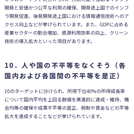
開発と安価かつ公平な利用の確保、開発途上国でのインフ
ラ開発促進、後発開発途上国における情報通信技術へのア
クセス向上などが挙げられています。また、GDPに占める
産業セクターの割合増加、資源利用効率の向上、クリーン
技術の導入拡大といった項目があります。
10．人や国の不平等をなくそう（各
国内および各国間の不平等を是正）
10のターゲットに分けられ、所得下位40%の所得成長率
について国内平均を上回る数値を漸進的に達成・維持、機
会均等の確保や成果不平等の是正、税制や賃金などの平等
拡大を達成することなどが挙げられています。