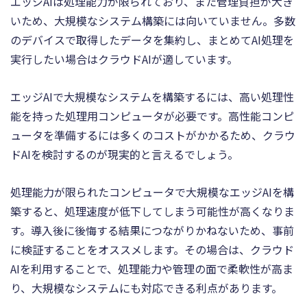
エッジAIは処理能力が限られており、また管理負担が大き
いため、大規模なシステム構築には向いていません。多数
のデバイスで取得したデータを集約し、まとめてAI処理を
実行したい場合はクラウドAIが適しています。
エッジAIで大規模なシステムを構築するには、高い処理性
能を持った処理用コンピュータが必要です。高性能コンピ
ュータを準備するには多くのコストがかかるため、クラウ
ドAIを検討するのが現実的と言えるでしょう。
処理能力が限られたコンピュータで大規模なエッジAIを構
築すると、処理速度が低下してしまう可能性が高くなりま
す。導入後に後悔する結果につながりかねないため、事前
に検証することをオススメします。その場合は、クラウド
AIを利用することで、処理能力や管理の面で柔軟性が高ま
り、大規模なシステムにも対応できる利点があります。