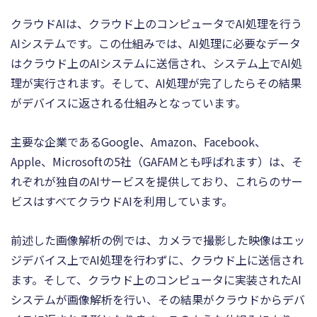
クラウドAIは、クラウド上のコンピュータでAI処理を行う
AIシステムです。この仕組みでは、AI処理に必要なデータ
はクラウド上のAIシステムに送信され、システム上でAI処
理が実行されます。そして、AI処理が完了したらその結果
がデバイスに返される仕組みとなっています。
主要な企業であるGoogle、Amazon、Facebook、
Apple、Microsoftの5社（GAFAMとも呼ばれます）は、そ
れぞれが独自のAIサービスを提供しており、これらのサー
ビスはすべてクラウドAIを利用しています。
前述した画像解析の例では、カメラで撮影した映像はエッ
ジデバイス上でAI処理を行わずに、クラウド上に送信され
ます。そして、クラウド上のコンピュータに実装されたAI
システムが画像解析を行い、その結果がクラウドからデバ