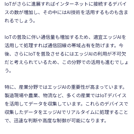
IoTがさらに進展すればインターネットに接続するデバイ
スの数が増加し、その中にはAI技術を活用するものも含ま
れるでしょう。
IoTの普及に伴い通信量も増加するため、適宜エッジAIを
活用して処理すれば通信回線の帯域占有を防げます。今
後、さらにIoTを普及させるにはエッジAIの利用が不可欠
だと考えられているため、この分野での活用も進むでしょ
う。
特に、産業分野ではエッジAIの重要性が高まっています。
製造現場や農業、物流など、多くの産業ではIoTデバイス
を活用してデータを収集しています。これらのデバイスで
収集したデータをエッジAIでリアルタイムに処理すること
で、迅速な判断や高度な制御が可能になります。