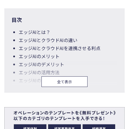
目次
エッジAIとは？
エッジAIとクラウドAIの違い
エッジAIとクラウドAIを連携させる利点
エッジAIのメリット
エッジAIのデメリット
エッジAIの活用方法
エッジAIの市場規模と成長予測
全て表示
主要企業と製品の紹介
エッジAIの技術革新と将来のトレンド
まとめ