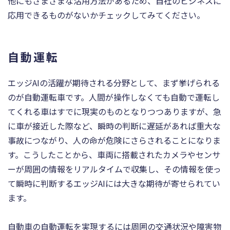
他にもさまざまな活用方法があるため、自社のビジネスに
応用できるものがないかチェックしてみてください。
自動運転
エッジAIの活躍が期待される分野として、まず挙げられる
のが自動運転車です。人間が操作しなくても自動で運転し
てくれる車はすでに現実のものとなりつつありますが、急
に車が接近した際など、瞬時の判断に遅延があれば重大な
事故につながり、人の命が危険にさらされることになりま
す。こうしたことから、車両に搭載されたカメラやセンサ
ーが周囲の情報をリアルタイムで収集し、その情報を使っ
て瞬時に判断するエッジAIには大きな期待が寄せられてい
ます。
自動車の自動運転を実現するには周囲の交通状況や障害物