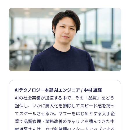
AIテクノロジー本部 AIエンジニア / 中村 雄輝
AIの社会実装が加速する中で、その「品質」をどう
担保し、いかに属人化を排除してスピード感を持っ
てスケールさせるか。ヤフーをはじめとする大手企
業で品質管理・業務改善のキャリアを積んできた中
村雄輝さんは、なぜ創業期のスタートアップである