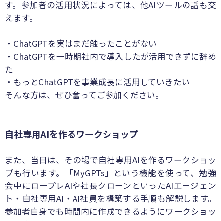
す。参加者の活用状況によっては、他AIツールの話も交
えます。
・ChatGPTを実はまだ触ったことがない
・ChatGPTを一時期社内で導入したが活用できずに辞め
た
・もっとChatGPTを事業成長に活用していきたい
そんな方は、ぜひ奮ってご参加ください。
自社専用AIを作るワークショップ
また、当日は、その場で自社専用AIを作るワークショッ
プも行います。「MyGPTs」という機能を使って、勉強
会中にロープレAIや社長クローンといったAIエージェン
ト・自社専用AI・AI社員を構築する手順も解説します。
参加者自身でも時間内に作成できるようにワークショッ