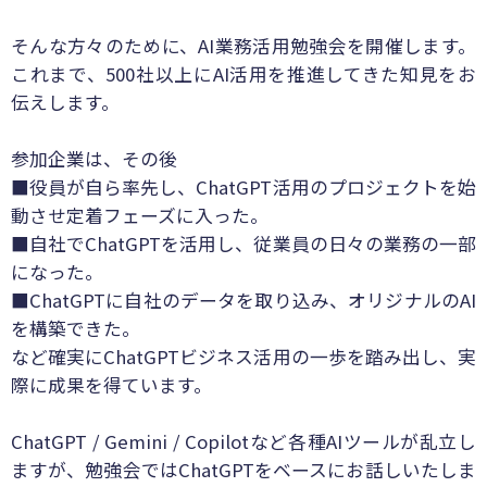
そんな方々のために、AI業務活用勉強会を開催します。
これまで、500社以上にAI活用を推進してきた知見をお
伝えします。
参加企業は、その後
■役員が自ら率先し、ChatGPT活用のプロジェクトを始
動させ定着フェーズに入った。
■自社でChatGPTを活用し、従業員の日々の業務の一部
になった。
■ChatGPTに自社のデータを取り込み、オリジナルのAI
を構築できた。
など確実にChatGPTビジネス活用の一歩を踏み出し、実
際に成果を得ています。
ChatGPT / Gemini / Copilotなど各種AIツールが乱立し
ますが、勉強会ではChatGPTをベースにお話しいたしま