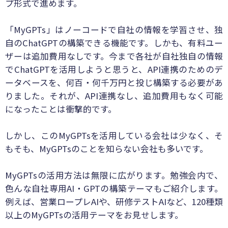
プ形式で進めます。
「MyGPTs」はノーコードで自社の情報を学習させ、独
自のChatGPTの構築できる機能です。しかも、有料ユー
ザーは追加費用なしです。今まで各社が自社独自の情報
でChatGPTを活用しようと思うと、API連携のためのデ
ータベースを、何百・何千万円と投じ構築する必要があ
りました。それが、API連携なし、追加費用もなく可能
になったことは衝撃的です。
しかし、このMyGPTsを活用している会社は少なく、そ
もそも、MyGPTsのことを知らない会社も多いです。
MyGPTsの活用方法は無限に広がります。勉強会内で、
色んな自社専用AI・GPTの構築テーマもご紹介します。
例えば、営業ロープレAIや、研修テストAIなど、120種類
以上のMyGPTsの活用テーマをお見せします。