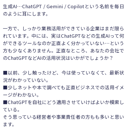
生成AI…ChatGPT / Gemini / Copilotという名前を毎日
のように耳にします。
一方で、しっかり業務活用ができている企業はまだ限ら
れています。中には、実はChatGPTなどの生成AIって何
ができるツールなのか正直よく分かっていない…という
方も少なくありません。正直なところ、あなたの会社で
のChatGPTなどAIの活用状況はいかがでしょうか？
■以前、少し触ったけど、今は使っていなくて、最新状
況がわかっていない。
■少しネットや本で調べても正直ビジネスでの活用イメ
ージがわかない。
■ChatGPTを自社にどう適用させていけばよいか模索し
ている。
そう思っている経営者や事業責任者の方もも多いと思い
ます。