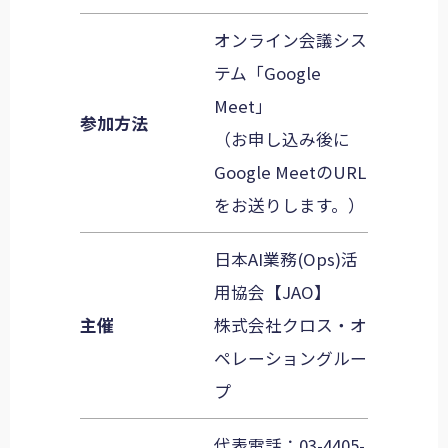
オンライン会議シス
テム「Google
Meet」
参加方法
（お申し込み後に
Google MeetのURL
をお送りします。）
日本AI業務(Ops)活
用協会【JAO】
主催
株式会社クロス・オ
ペレーショングルー
プ
代表電話：
03-4405-