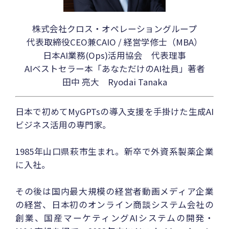
株式会社クロス・オペレーショングループ
代表取締役CEO兼CAIO / 経営学修士（MBA）
日本AI業務(Ops)活用協会 代表理事
AIベストセラー本「あなただけのAI社員」著者
田中 亮大 Ryodai Tanaka
日本で初めてMyGPTsの導入支援を手掛けた生成AI
ビジネス活用の専門家。
1985年山口県萩市生まれ。新卒で外資系製薬企業
に入社。
その後は国内最大規模の経営者動画メディア企業
の経営、日本初のオンライン商談システム会社の
創業、国産マーケティングAIシステムの開発・