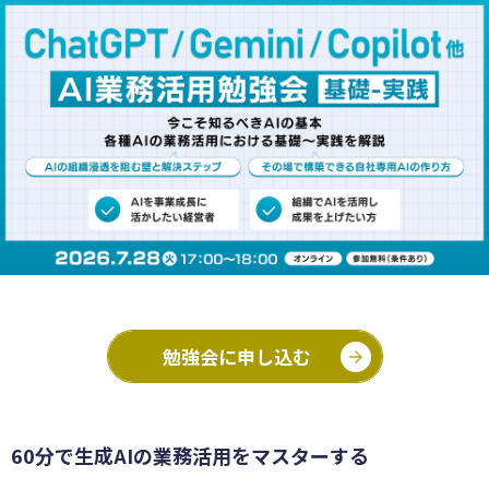
勉強会に申し込む
60分で生成AIの業務活用をマスターする