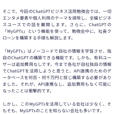
そこで、今回のChatGPTビジネス活用勉強会では、一切
エンタメ要素や個人利用のテーマを排除し、全編ビジネ
スユースでの話を展開します。さらに、ChatGPTの
「MyGPTs」という機能を使って、勉強会中に、社長ク
ローンを構築する手順も解説します。
「MyGPTs」はノーコードで自社の情報を学習させ、独
自のChatGPTの構築できる機能です。しかも、有料ユー
ザーは追加費用なしです。今まで各社が自社独自の情報
でChatGPTを活用しようと思うと、API連携のためのデ
ータベースを何百・何千万円と投じ構築する必要があり
ました。それが、API連携なし、追加費用もなく可能に
なったことは衝撃的です。
しかし、このMyGPTsを活用している会社は少なく、そ
もそも、MyGPTsのことを知らない会社も多いです。