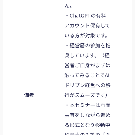
ん。
・ChatGPTの有料
アカウント保有して
いる方が対象です。
・経営層の参加を推
奨しています。（経
営者ご自身がまずは
触ってみることでAI
ドリブン経営への移
備考
行がスムーズです）
・本セミナーは画面
共有をしながら進め
る形式となり移動中
や音声のみ等の「な