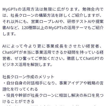
MyGPTsの活用方法は無限に広がります。勉強会内で
は、社長クローンの構築方法を詳しくご紹介しますが、
それ以外にも、営業ロープレAIや、研修テストAIや提案
書AIなど、120種類以上のMyGPTsの活用テーマもご紹介
します。
AIによって今より更に事業成長をさせたい経営者、
ChatGPTが本当に事業活用できるか疑問を持っている経
営者、ぜひ奮ってご参加ください。徹底してChatGPTの
ビジネス活用を解説します。
社長クローン作成のメリット
・自分自身の対話相手になり、事業アイデアや戦略の言
語化を行ってくれる
・役員や幹部が社長クローンに相談し解決の糸口を見つ
けることができる