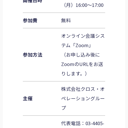
開催日時
（月）16:00～17:00
参加費
無料
オンライン会議シス
テム「Zoom」
参加方法
（お申し込み後に
ZoomのURLをお送
りします。）
株式会社クロス・オ
主催
ペレーショングルー
プ
代表電話：
03-4405-