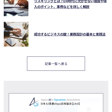
リスキリングとは？DX時代に欠かせない理由や導
入のポイント、事例などを詳しく解説
成功するビジネスの鍵！業務設計の基本と実践法
記事一覧へ戻る