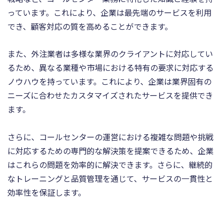
っています。これにより、企業は最先端のサービスを利用
でき、顧客対応の質を高めることができます。
また、外注業者は多様な業界のクライアントに対応してい
るため、異なる業種や市場における特有の要求に対応する
ノウハウを持っています。これにより、企業は業界固有の
ニーズに合わせたカスタマイズされたサービスを提供でき
ます。
さらに、コールセンターの運営における複雑な問題や挑戦
に対応するための専門的な解決策を提案できるため、企業
はこれらの問題を効率的に解決できます。さらに、継続的
なトレーニングと品質管理を通じて、サービスの一貫性と
効率性を保証します。