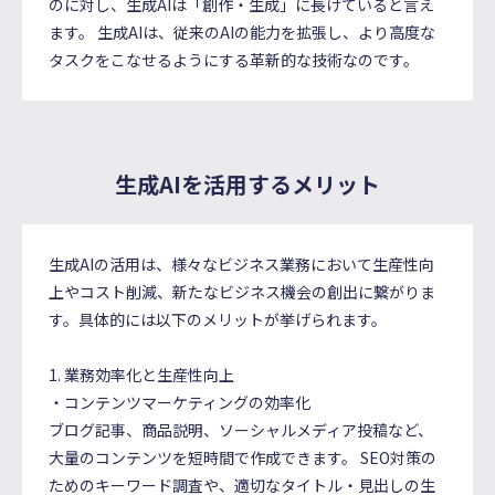
のに対し、生成AIは「創作・生成」に長けていると言え
ます。 生成AIは、従来のAIの能力を拡張し、より高度な
タスクをこなせるようにする革新的な技術なのです。
生成AIを活用するメリット
生成AIの活用は、様々なビジネス業務において生産性向
上やコスト削減、新たなビジネス機会の創出に繋がりま
す。具体的には以下のメリットが挙げられます。
1. 業務効率化と生産性向上
・コンテンツマーケティングの効率化
ブログ記事、商品説明、ソーシャルメディア投稿など、
大量のコンテンツを短時間で作成できます。 SEO対策の
ためのキーワード調査や、適切なタイトル・見出しの生