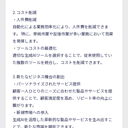
2. コスト削減
・人件費削減
自動化による業務効率化により、人件費を削減できま
す。 特に、単純作業や反復作業が多い業務において効果
を発揮します。
・ツールコストの最適化
適切な生成AIツールを選択することで、従来使用してい
た複数のツールを統合し、コストを削減できます。
3. 新たなビジネス機会の創出
・パーソナライズされたサービス提供
顧客一人ひとりのニーズに合わせた製品やサービスを提
供することで、顧客満足度を高め、リピート率の向上に
繋がります。
・新規市場への参入
生成AIを活用した革新的な製品やサービスを生み出すこ
とで、新たな市場を開拓できます。