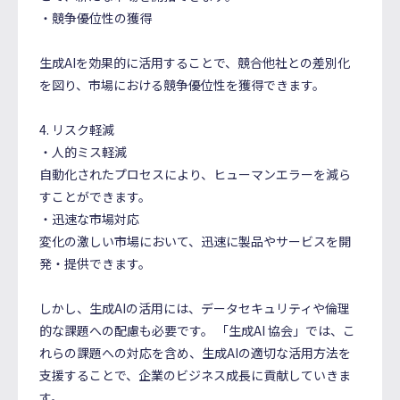
・競争優位性の獲得
生成AIを効果的に活用することで、競合他社との差別化
を図り、市場における競争優位性を獲得できます。
4. リスク軽減
・人的ミス軽減
自動化されたプロセスにより、ヒューマンエラーを減ら
すことができます。
・迅速な市場対応
変化の激しい市場において、迅速に製品やサービスを開
発・提供できます。
しかし、生成AIの活用には、データセキュリティや倫理
的な課題への配慮も必要です。 「生成AI 協会」では、こ
れらの課題への対応を含め、生成AIの適切な活用方法を
支援することで、企業のビジネス成長に貢献していきま
す。