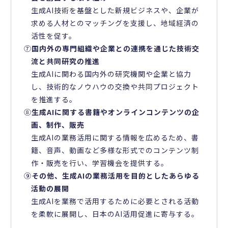
生成AI技術を基盤とした新規ビジネスや、企業が
求める人材とのマッチングを支援し、地域経済の
活性を促す。
⑦
国内外の専門組織や企業との連携を通じた技術交
流と共同研究の推進
生成AIに関わる国内外の研究機関や企業と協力
し、技術的なノウハウの交換や共同プロジェクト
を推進する。
⑧
生成AIに関する書籍やオンラインコンテンツの企
画、制作、販売
生成AIの業務活用に関する情報を広めるため、書
籍、音声、動画など多様な形式でのコンテンツ制
作・販売を行い、学習機会を提供する。
⑨
その他、生成AIの業務活用を目的としたあらゆる
活動の展開
生成AIを業務で活用するために必要とされる活動
を柔軟に展開し、日本のAI活用促進に寄与する。