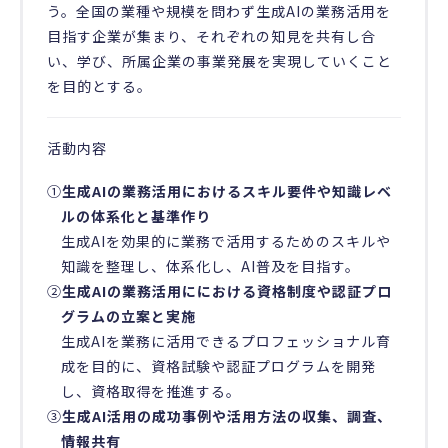
う。全国の業種や規模を問わず生成AIの業務活用を
目指す企業が集まり、それぞれの知見を共有し合
い、学び、所属企業の事業発展を実現していくこと
を目的とする。
活動内容
①
生成AIの業務活用におけるスキル要件や知識レベ
ルの体系化と基準作り
生成AIを効果的に業務で活用するためのスキルや
知識を整理し、体系化し、AI普及を目指す。
②
生成AIの業務活用ににおける資格制度や認証プロ
グラムの立案と実施
生成AIを業務に活用できるプロフェッショナル育
成を目的に、資格試験や認証プログラムを開発
し、資格取得を推進する。
③
生成AI活用の成功事例や活用方法の収集、調査、
情報共有