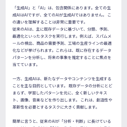
「生成AI」と「AI」は、包含関係にあります。全ての生
成AIはAIですが、全てのAIが生成AIではありません。 こ
の違いを理解することは非常に重要です。
従来のAIは、主に既存データに基づいて、分類、予測、
最適化といったタスクを実行します。例えば、スパムメ
ールの検出、商品の需要予測、工場の生産ラインの最適
化などが挙げられます。これらは、既に存在するデータ
パターンを分析し、将来の事象を推定することに焦点を
当てています。
一方、生成AIは、新たなデータやコンテンツを生成する
ことを主な目的としています。 既存データの分析にとど
まらず、学習したパターンを元に、全く新しいテキス
ト、画像、音楽などを作り出します。 これは、創造性や
革新性を必要とするタスクに大きく貢献します。
簡単に言うと、従来のAIが「分析・判断」に長けている