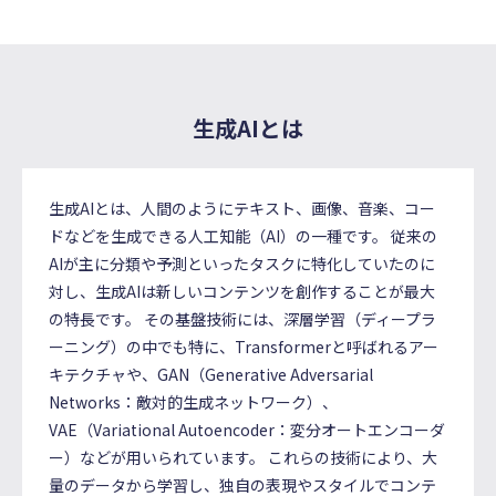
生成AIとは
生成AIとは、人間のようにテキスト、画像、音楽、コー
ドなどを生成できる人工知能（AI）の一種です。 従来の
AIが主に分類や予測といったタスクに特化していたのに
対し、生成AIは新しいコンテンツを創作することが最大
の特長です。 その基盤技術には、深層学習（ディープラ
ーニング）の中でも特に、Transformerと呼ばれるアー
キテクチャや、GAN（Generative Adversarial
Networks：敵対的生成ネットワーク）、
VAE（Variational Autoencoder：変分オートエンコーダ
ー）などが用いられています。 これらの技術により、大
量のデータから学習し、独自の表現やスタイルでコンテ