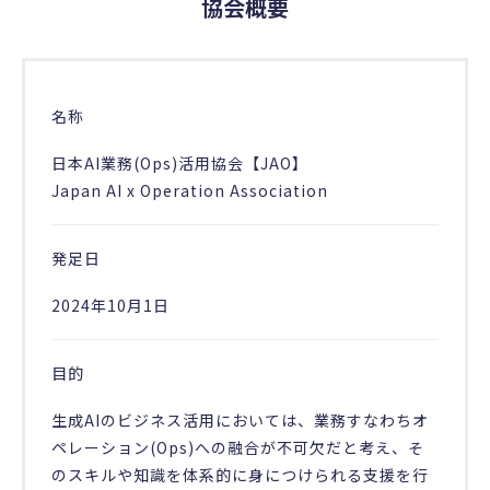
協会概要
名称
日本AI業務(Ops)活用協会【JAO】
Japan AI x Operation Association
発足日
2024年10月1日
目的
生成AIのビジネス活用においては、業務すなわちオ
ペレーション(Ops)への融合が不可欠だと考え、そ
のスキルや知識を体系的に身につけられる支援を行